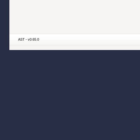
AST - v0.65.0