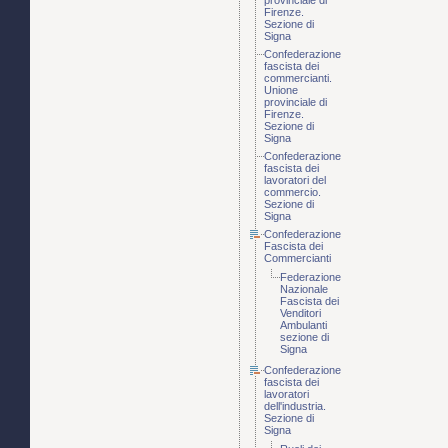
provinciale di
Firenze.
Sezione di
Signa
Confederazione
fascista dei
commercianti.
Unione
provinciale di
Firenze.
Sezione di
Signa
Confederazione
fascista dei
lavoratori del
commercio.
Sezione di
Signa
Confederazione
Fascista dei
Commercianti
Federazione
Nazionale
Fascista dei
Venditori
Ambulanti
sezione di
Signa
Confederazione
fascista dei
lavoratori
dell'industria.
Sezione di
Signa