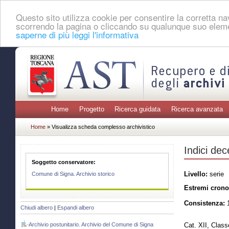
Questo sito utilizza cookie per consentire la corretta 
scorrendo la pagina o cliccando su qualunque suo eleme
saperne di più leggi l'informativa
Home
Progetto
Ricerca guidata
Ricerca avanzata
Home
» Visualizza scheda complesso archivistico
Indici dec
Soggetto conservatore:
Livello:
serie
Comune di Signa. Archivio storico
Estremi crono
Consistenza:
1
Chiudi albero
|
Espandi albero
Archivio postunitario. Archivio del Comune di Signa
Cat. XII, Class