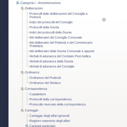
Categoria I - Amministrazione
Deliberazioni
Protocolli delle deliberazioni del Consiglio e
Podestà
Indici dei protocolli del Consiglio
Protocolli della Giunta
Indici dei protocolli della Giunta
Atti deliberativi del Consiglio Comunale
Atti deliberativi del Podestà e del Commissario
Prefettizio
Atti deliberativi della Giunta Comunale e appunti
Verbali di adunanza del Comitato Post-bellica
Verbali di adunanza della Giunta
Verbali di adunanza del Consiglio
Ordinanze
Ordinanze del Podestà
Ordinanze del Sindaco
Corrispondenza
Copialettere
Protocolli della corrispondenza
Protocollo riservato della corrispondenza
Carteggio
Carteggio degli affari generali
Registro repertorio degli affari
Carteggi particolari