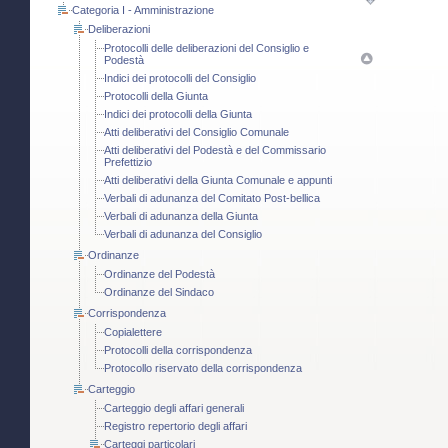
Categoria I - Amministrazione
Deliberazioni
Protocolli delle deliberazioni del Consiglio e
Podestà
Indici dei protocolli del Consiglio
Protocolli della Giunta
Indici dei protocolli della Giunta
Atti deliberativi del Consiglio Comunale
Atti deliberativi del Podestà e del Commissario
Prefettizio
Atti deliberativi della Giunta Comunale e appunti
Verbali di adunanza del Comitato Post-bellica
Verbali di adunanza della Giunta
Verbali di adunanza del Consiglio
Ordinanze
Ordinanze del Podestà
Ordinanze del Sindaco
Corrispondenza
Copialettere
Protocolli della corrispondenza
Protocollo riservato della corrispondenza
Carteggio
Carteggio degli affari generali
Registro repertorio degli affari
Carteggi particolari