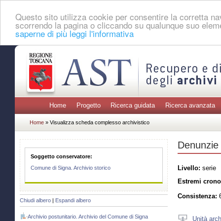
Questo sito utilizza cookie per consentire la corretta 
scorrendo la pagina o cliccando su qualunque suo eleme
saperne di più leggi l'informativa
Home
Progetto
Ricerca guidata
Ricerca avanzata
Home
» Visualizza scheda complesso archivistico
Denunzie 
Soggetto conservatore:
Livello:
serie
Comune di Signa. Archivio storico
Estremi crono
Consistenza:
6
Chiudi albero
|
Espandi albero
Archivio postunitario. Archivio del Comune di Signa
Unità arch