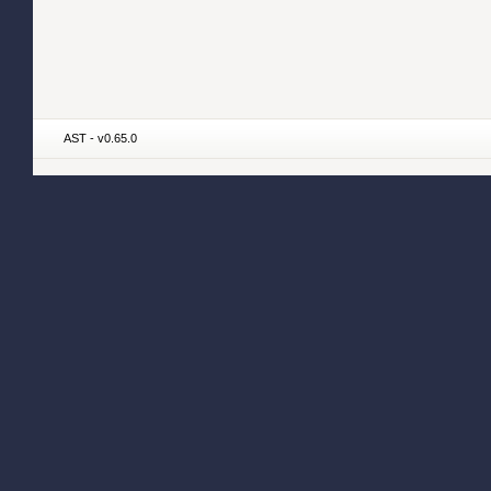
AST - v0.65.0