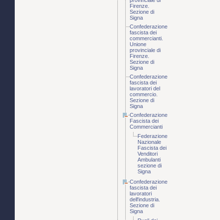
provinciale di
Firenze.
Sezione di
Signa
Confederazione
fascista dei
commercianti.
Unione
provinciale di
Firenze.
Sezione di
Signa
Confederazione
fascista dei
lavoratori del
commercio.
Sezione di
Signa
Confederazione
Fascista dei
Commercianti
Federazione
Nazionale
Fascista dei
Venditori
Ambulanti
sezione di
Signa
Confederazione
fascista dei
lavoratori
dell'industria.
Sezione di
Signa