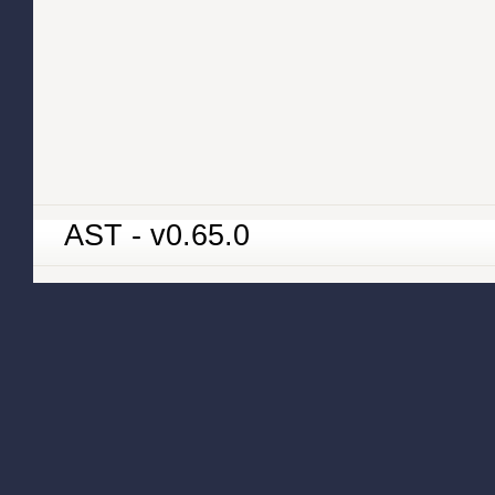
AST - v0.65.0