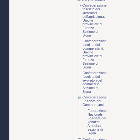
Confederazione
fascista dei
lavoratori
dell'agricoltura.
Unione
provinciale di
Firenze.
Sezione di
Signa
Confederazione
fascista dei
commercianti.
Unione
provinciale di
Firenze.
Sezione di
Signa
Confederazione
fascista dei
lavoratori del
commercio.
Sezione di
Signa
Confederazione
Fascista dei
Commercianti
Federazione
Nazionale
Fascista dei
Venditori
Ambulanti
sezione di
Signa
Confederazione