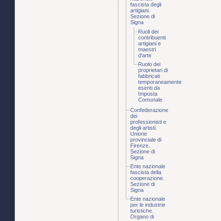
fascista degli
artigiani.
Sezione di
Signa
Ruoli dei
contribuenti
artigiani e
maestri
d'arte
Ruolo dei
proprietari di
fabbricati
temporaneamente
esenti da
Imposta
Comunale
Confederazione
dei
professionisti e
degli artisti.
Unione
provinciale di
Firenze.
Sezione di
Signa
Ente nazionale
fascista della
cooperazione.
Sezione di
Signa
Ente nazionale
per le industrie
turistiche.
Organo di