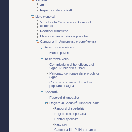
Atti
Repertorio dei contratti
Liste elettorali
Verbali della Commissione Comunale
elettorale
Revisioni dinamiche
Elezioni amministrative e politiche
Categoria II - Assistenza e beneficenza
Assistenza sanitaria
Elenco poveri
Assistenza varia
Commissione di beneficenza di
Signa. Rubricario sussidi
Patronato comunale dei profughi di
Signa
Comitato comunale di solidarietà
popolare di Signa
Spedalità
Fascicoli di spedalità
Registri di Spedalità, rimborsi, conti
Rimborsi di spedalità
Registri delle spedalità
Conti di spedalità
Fascicoli
Categoria III - Polizia urbana e