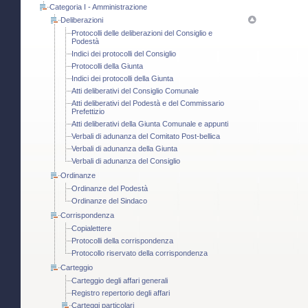
Categoria I - Amministrazione
Deliberazioni
Protocolli delle deliberazioni del Consiglio e
Podestà
Indici dei protocolli del Consiglio
Protocolli della Giunta
Indici dei protocolli della Giunta
Atti deliberativi del Consiglio Comunale
Atti deliberativi del Podestà e del Commissario
Prefettizio
Atti deliberativi della Giunta Comunale e appunti
Verbali di adunanza del Comitato Post-bellica
Verbali di adunanza della Giunta
Verbali di adunanza del Consiglio
Ordinanze
Ordinanze del Podestà
Ordinanze del Sindaco
Corrispondenza
Copialettere
Protocolli della corrispondenza
Protocollo riservato della corrispondenza
Carteggio
Carteggio degli affari generali
Registro repertorio degli affari
Carteggi particolari