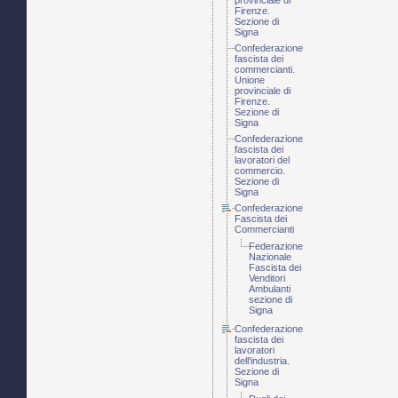
provinciale di
Firenze.
Sezione di
Signa
Confederazione
fascista dei
commercianti.
Unione
provinciale di
Firenze.
Sezione di
Signa
Confederazione
fascista dei
lavoratori del
commercio.
Sezione di
Signa
Confederazione
Fascista dei
Commercianti
Federazione
Nazionale
Fascista dei
Venditori
Ambulanti
sezione di
Signa
Confederazione
fascista dei
lavoratori
dell'industria.
Sezione di
Signa