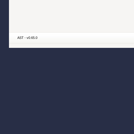
AST - v0.65.0