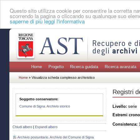
Questo sito utilizza cookie per consentire la corretta 
scorrendo la pagina o cliccando su qualunque suo eleme
saperne di più leggi l'informativa
Home
Progetto
Ricerca guidata
Ricerca avanzata
Home
» Visualizza scheda complesso archivistico
Registri d
Soggetto conservatore:
Livello:
serie
Comune di Signa. Archivio storico
Estremi crono
Consistenza:
1
Chiudi albero
|
Espandi albero
Archivio postunitario. Archivio del Comune di Signa