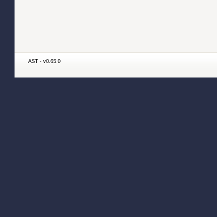
AST - v0.65.0