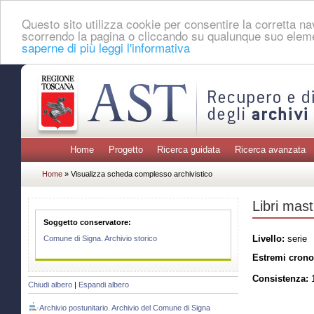
Questo sito utilizza cookie per consentire la corretta 
scorrendo la pagina o cliccando su qualunque suo eleme
saperne di più leggi l'informativa
Home
Progetto
Ricerca guidata
Ricerca avanzata
Home
» Visualizza scheda complesso archivistico
Libri mast
Soggetto conservatore:
Livello:
serie
Comune di Signa. Archivio storico
Estremi crono
Consistenza:
1
Chiudi albero
|
Espandi albero
Archivio postunitario. Archivio del Comune di Signa