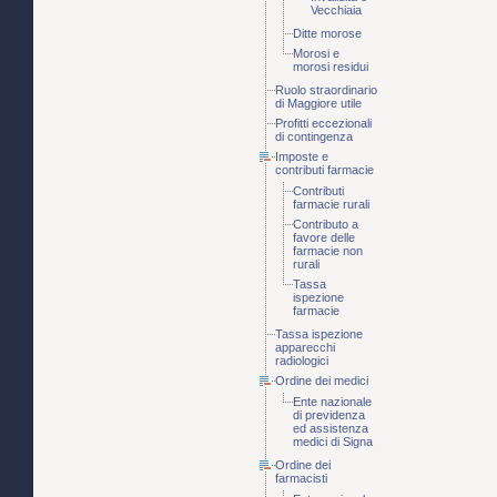
Vecchiaia
Ditte morose
Morosi e
morosi residui
Ruolo straordinario
di Maggiore utile
Profitti eccezionali
di contingenza
Imposte e
contributi farmacie
Contributi
farmacie rurali
Contributo a
favore delle
farmacie non
rurali
Tassa
ispezione
farmacie
Tassa ispezione
apparecchi
radiologici
Ordine dei medici
Ente nazionale
di previdenza
ed assistenza
medici di Signa
Ordine dei
farmacisti