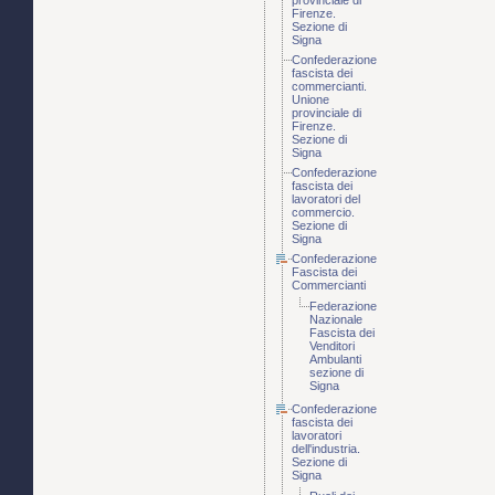
provinciale di
Firenze.
Sezione di
Signa
Confederazione
fascista dei
commercianti.
Unione
provinciale di
Firenze.
Sezione di
Signa
Confederazione
fascista dei
lavoratori del
commercio.
Sezione di
Signa
Confederazione
Fascista dei
Commercianti
Federazione
Nazionale
Fascista dei
Venditori
Ambulanti
sezione di
Signa
Confederazione
fascista dei
lavoratori
dell'industria.
Sezione di
Signa