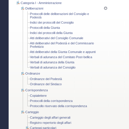
Categoria I - Amministrazione
Deliberazioni
Protocolli delle deliberazioni del Consiglio e
Podestà
Indici dei protocolli del Consiglio
Protocolli della Giunta
Indici dei protocolli della Giunta
Atti deliberativi del Consiglio Comunale
Atti deliberativi del Podestà e del Commissario
Prefettizio
Atti deliberativi della Giunta Comunale e appunti
Verbali di adunanza del Comitato Post-bellica
Verbali di adunanza della Giunta
Verbali di adunanza del Consiglio
Ordinanze
Ordinanze del Podestà
Ordinanze del Sindaco
Corrispondenza
Copialettere
Protocolli della corrispondenza
Protocollo riservato della corrispondenza
Carteggio
Carteggio degli affari generali
Registro repertorio degli affari
Carteggi particolari