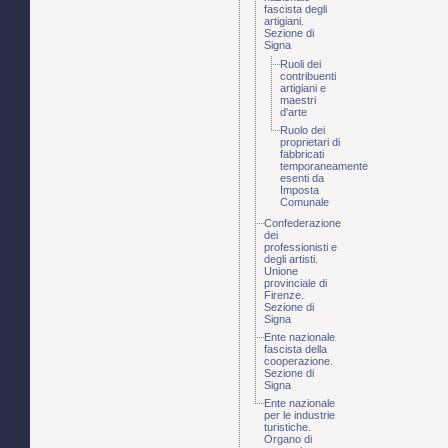
fascista degli
artigiani.
Sezione di
Signa
Ruoli dei
contribuenti
artigiani e
maestri
d'arte
Ruolo dei
proprietari di
fabbricati
temporaneamente
esenti da
Imposta
Comunale
Confederazione
dei
professionisti e
degli artisti.
Unione
provinciale di
Firenze.
Sezione di
Signa
Ente nazionale
fascista della
cooperazione.
Sezione di
Signa
Ente nazionale
per le industrie
turistiche.
Organo di