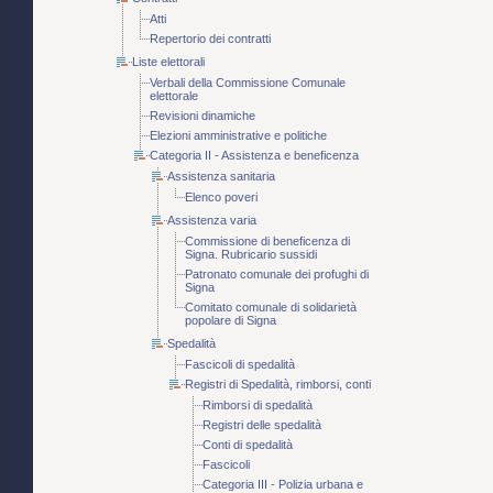
Atti
Repertorio dei contratti
Liste elettorali
Verbali della Commissione Comunale
elettorale
Revisioni dinamiche
Elezioni amministrative e politiche
Categoria II - Assistenza e beneficenza
Assistenza sanitaria
Elenco poveri
Assistenza varia
Commissione di beneficenza di
Signa. Rubricario sussidi
Patronato comunale dei profughi di
Signa
Comitato comunale di solidarietà
popolare di Signa
Spedalità
Fascicoli di spedalità
Registri di Spedalità, rimborsi, conti
Rimborsi di spedalità
Registri delle spedalità
Conti di spedalità
Fascicoli
Categoria III - Polizia urbana e