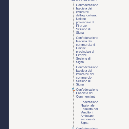
Confederazione
fascista dei
lavoratori
dell'agricoltura.
Unione
provinciale di
Firenze.
Sezione di
Signa
Confederazione
fascista dei
commercianti.
Unione
provinciale di
Firenze.
Sezione di
Signa
Confederazione
fascista dei
lavoratori del
commercio.
Sezione di
Signa
Confederazione
Fascista dei
Commercianti
Federazione
Nazionale
Fascista dei
Venditori
Ambulanti
sezione di
Signa
Confederazione