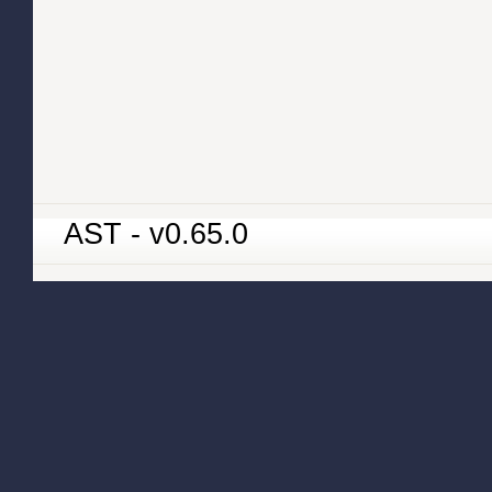
AST - v0.65.0