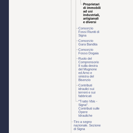
Proprietari
di immobili
ad usi
industriali,
artigianali
e diversi
Consorzio
Fossi Riuniti di
Signa
Consorzio
Gara Bandita
Consorzio
Fosso Dogaia
Ruolo del
Comprensorio
II sulla destra
del Mugnone
ed Arno e
sinistra del
Bisenzio
Contributi
idraulici sui
terreni e sui
fabbricati
"Tratto Vbis -
Signa".
Contributi sulle
Opere
Idrauliche
Tiro a segno
nazionale. Sezione
di Signa