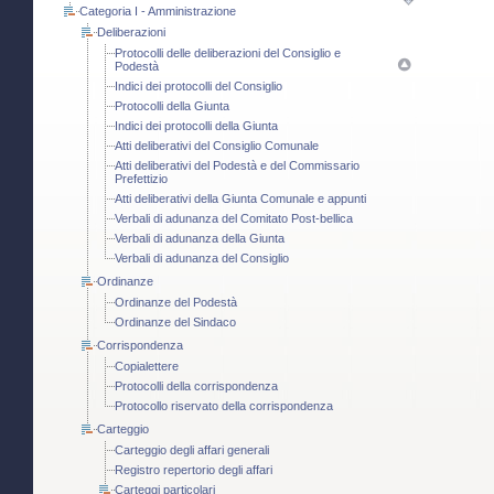
Categoria I - Amministrazione
Deliberazioni
Protocolli delle deliberazioni del Consiglio e
Podestà
Indici dei protocolli del Consiglio
Protocolli della Giunta
Indici dei protocolli della Giunta
Atti deliberativi del Consiglio Comunale
Atti deliberativi del Podestà e del Commissario
Prefettizio
Atti deliberativi della Giunta Comunale e appunti
Verbali di adunanza del Comitato Post-bellica
Verbali di adunanza della Giunta
Verbali di adunanza del Consiglio
Ordinanze
Ordinanze del Podestà
Ordinanze del Sindaco
Corrispondenza
Copialettere
Protocolli della corrispondenza
Protocollo riservato della corrispondenza
Carteggio
Carteggio degli affari generali
Registro repertorio degli affari
Carteggi particolari