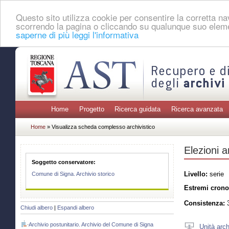
Questo sito utilizza cookie per consentire la corretta 
scorrendo la pagina o cliccando su qualunque suo eleme
saperne di più leggi l'informativa
Home
Progetto
Ricerca guidata
Ricerca avanzata
Home
» Visualizza scheda complesso archivistico
Elezioni a
Soggetto conservatore:
Livello:
serie
Comune di Signa. Archivio storico
Estremi crono
Consistenza:
3
Chiudi albero
|
Espandi albero
Archivio postunitario. Archivio del Comune di Signa
Unità arch