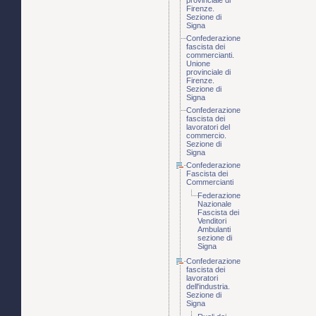
provinciale di
Firenze.
Sezione di
Signa
Confederazione
fascista dei
commercianti.
Unione
provinciale di
Firenze.
Sezione di
Signa
Confederazione
fascista dei
lavoratori del
commercio.
Sezione di
Signa
Confederazione
Fascista dei
Commercianti
Federazione
Nazionale
Fascista dei
Venditori
Ambulanti
sezione di
Signa
Confederazione
fascista dei
lavoratori
dell'industria.
Sezione di
Signa