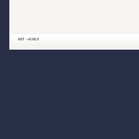
AST - v0.65.0