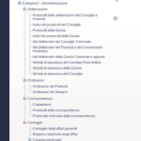
Categoria I - Amministrazione
Deliberazioni
Protocolli delle deliberazioni del Consiglio e
Podestà
Indici dei protocolli del Consiglio
Protocolli della Giunta
Indici dei protocolli della Giunta
Atti deliberativi del Consiglio Comunale
Atti deliberativi del Podestà e del Commissario
Prefettizio
Atti deliberativi della Giunta Comunale e appunti
Verbali di adunanza del Comitato Post-bellica
Verbali di adunanza della Giunta
Verbali di adunanza del Consiglio
Ordinanze
Ordinanze del Podestà
Ordinanze del Sindaco
Corrispondenza
Copialettere
Protocolli della corrispondenza
Protocollo riservato della corrispondenza
Carteggio
Carteggio degli affari generali
Registro repertorio degli affari
Carteggi particolari