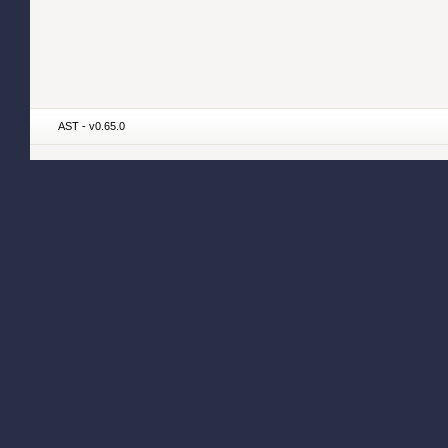
AST - v0.65.0