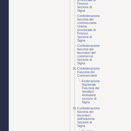
provinciale di
Firenze.
Sezione di
Signa
Confederazione
fascista dei
commercianti.
Unione
provinciale di
Firenze.
Sezione di
Signa
Confederazione
fascista dei
lavoratori del
commercio.
Sezione di
Signa
Confederazione
Fascista dei
Commercianti
Federazione
Nazionale
Fascista dei
Venditori
Ambulanti
sezione di
Signa
Confederazione
fascista dei
lavoratori
dell'industria.
Sezione di
Signa