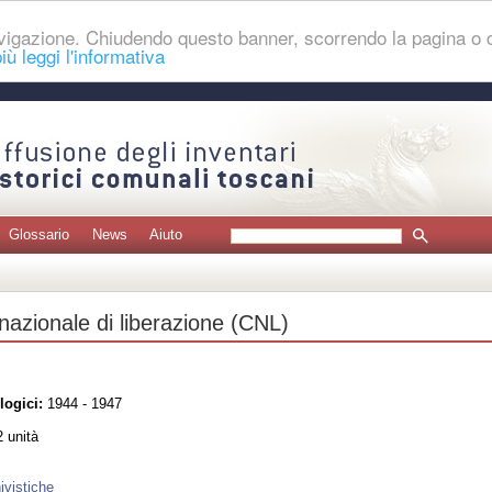
navigazione. Chiudendo questo banner, scorrendo la pagina o
iù leggi l'informativa
Glossario
News
Aiuto
nazionale di liberazione (CNL)
logici:
1944 - 1947
 unità
ivistiche