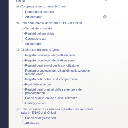
Chiusi
Congregazione di carità di Chiusi
Domande di sussidio
Atti contabili
Ente comunale di assistenza - ECA di Chiusi
Verbali del comitato
Registri dei sussidiati
Carteggio e atti
Atti contabili
Giudice conciliatore di Chiusi
Registri cronologici degli atti originali
Registri cronologici degli atti eseguiti
Registri degli avvisi per la conciliazione
Registri cronologici per gli atti di notificazione in
materia civile
Registri delle notifiche di comparizione
Ruoli delle udienze
Registri degli originali delle sentenze e dei
provvedimenti
Fascicoli delle cause e delle sentenze
Carteggio e atti
Ente nazionale di assistenza agli orfani dei lavoratori
italiani - ENAOLI di Chiusi
Fascicoli degli assistiti
Atti diversi