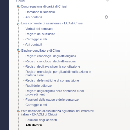
Chiusi
Congregazione di carità di Chiusi
Domande di sussidio
Atti contabili
Ente comunale di assistenza - ECA di Chiusi
Verbali del comitato
Registri dei sussidiati
Carteggio e atti
Atti contabili
Giudice conciliatore di Chiusi
Registri cronologici degli atti originali
Registri cronologici degli atti eseguiti
Registri degli avvisi per la conciliazione
Registri cronologici per gli atti di notificazione in
materia civile
Registri delle notifiche di comparizione
Ruoli delle udienze
Registri degli originali delle sentenze e dei
provvedimenti
Fascicoli delle cause e delle sentenze
Carteggio e atti
Ente nazionale di assistenza agli orfani dei lavoratori
italiani - ENAOLI di Chiusi
Fascicoli degli assistiti
Atti diversi