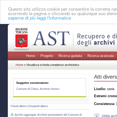
Questo sito utilizza cookie per consentire la corretta 
scorrendo la pagina o cliccando su qualunque suo eleme
saperne di più leggi l'informativa
Home
Progetto
Ricerca guidata
Ricerca avanzata
Home
» Visualizza scheda complesso archivistico
Atti divers
Soggetto conservatore:
Livello:
serie
Comune di Chiusi. Archivio storico
Estremi crono
Consistenza:
1
Chiudi albero
|
Espandi albero
Archivi aggregati. Archivio postunitario del Comune di
Unità arch