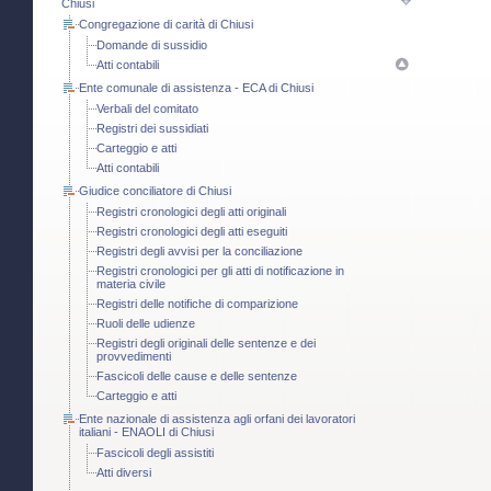
Chiusi
Congregazione di carità di Chiusi
Domande di sussidio
Atti contabili
Ente comunale di assistenza - ECA di Chiusi
Verbali del comitato
Registri dei sussidiati
Carteggio e atti
Atti contabili
Giudice conciliatore di Chiusi
Registri cronologici degli atti originali
Registri cronologici degli atti eseguiti
Registri degli avvisi per la conciliazione
Registri cronologici per gli atti di notificazione in
materia civile
Registri delle notifiche di comparizione
Ruoli delle udienze
Registri degli originali delle sentenze e dei
provvedimenti
Fascicoli delle cause e delle sentenze
Carteggio e atti
Ente nazionale di assistenza agli orfani dei lavoratori
italiani - ENAOLI di Chiusi
Fascicoli degli assistiti
Atti diversi