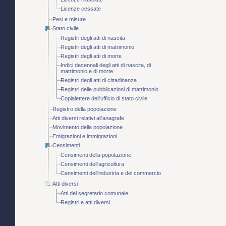
Licenze cessate
Pesi e misure
Stato civile
Registri degli atti di nascita
Registri degli atti di matrimonio
Registri degli atti di morte
Indici decennali degli atti di nascita, di
matrimonio e di morte
Registri degli atti di cittadinanza
Registri delle pubblicazioni di matrimonio
Copialettere dell'ufficio di stato civile
Registro della popolazione
Atti diversi relativi all'anagrafe
Movimento della popolazione
Emigrazioni e immigrazioni
Censimenti
Censimenti della popolazione
Censimenti dell'agricoltura
Censimenti dell'industria e del commercio
Atti diversi
Atti del segretario comunale
Registri e atti diversi