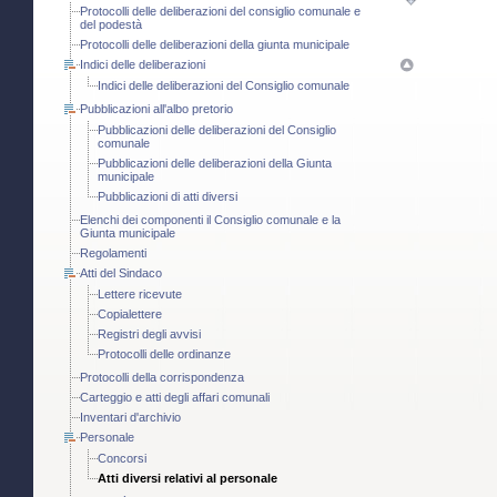
Protocolli delle deliberazioni del consiglio comunale e
del podestà
Protocolli delle deliberazioni della giunta municipale
Indici delle deliberazioni
Indici delle deliberazioni del Consiglio comunale
Pubblicazioni all'albo pretorio
Pubblicazioni delle deliberazioni del Consiglio
comunale
Pubblicazioni delle deliberazioni della Giunta
municipale
Pubblicazioni di atti diversi
Elenchi dei componenti il Consiglio comunale e la
Giunta municipale
Regolamenti
Atti del Sindaco
Lettere ricevute
Copialettere
Registri degli avvisi
Protocolli delle ordinanze
Protocolli della corrispondenza
Carteggio e atti degli affari comunali
Inventari d'archivio
Personale
Concorsi
Atti diversi relativi al personale