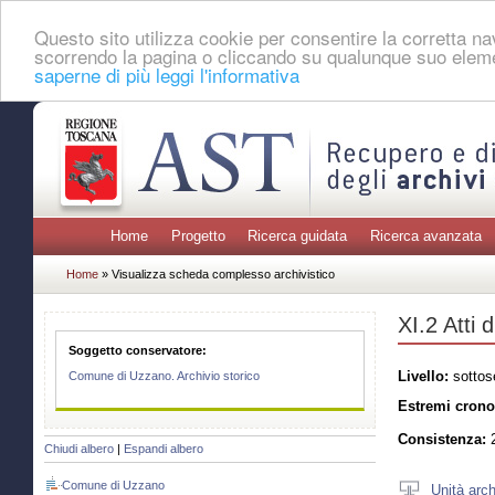
Questo sito utilizza cookie per consentire la corretta 
scorrendo la pagina o cliccando su qualunque suo eleme
saperne di più leggi l'informativa
Home
Progetto
Ricerca guidata
Ricerca avanzata
Home
» Visualizza scheda complesso archivistico
XI.2 Atti d
Soggetto conservatore:
Livello:
sottos
Comune di Uzzano. Archivio storico
Estremi crono
Consistenza:
2
Chiudi albero
|
Espandi albero
Comune di Uzzano
Unità arch