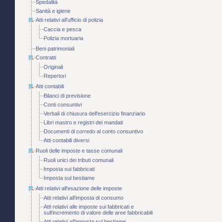
Spedalità
Sanità e igiene
Atti relativi all'ufficio di polizia
Caccia e pesca
Polizia mortuaria
Beni patrimoniali
Contratti
Originali
Repertori
Atti contabili
Bilanci di previsione
Conti consuntivi
Verbali di chiusura dell'esercizio finanziario
Libri mastro e registri dei mandati
Documenti di corredo al conto consuntivo
Atti contabili diversi
Ruoli delle imposte e tasse comunali
Ruoli unici dei tributi comunali
Imposta sui fabbricati
Imposta sul bestiame
Atti relativi all'esazione delle imposte
Atti relativi all'imposta di consumo
Atti relativi alle imposte sui fabbricati e
sull'incremento di valore delle aree fabbricabili
Atti relativi all'imposta sul bestiame