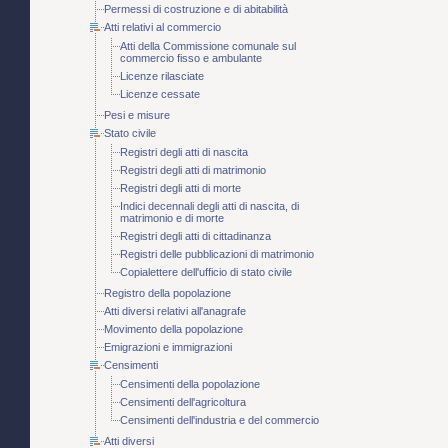
Permessi di costruzione e di abitabilità
Atti relativi al commercio
Atti della Commissione comunale sul
commercio fisso e ambulante
Licenze rilasciate
Licenze cessate
Pesi e misure
Stato civile
Registri degli atti di nascita
Registri degli atti di matrimonio
Registri degli atti di morte
Indici decennali degli atti di nascita, di
matrimonio e di morte
Registri degli atti di cittadinanza
Registri delle pubblicazioni di matrimonio
Copialettere dell'ufficio di stato civile
Registro della popolazione
Atti diversi relativi all'anagrafe
Movimento della popolazione
Emigrazioni e immigrazioni
Censimenti
Censimenti della popolazione
Censimenti dell'agricoltura
Censimenti dell'industria e del commercio
Atti diversi