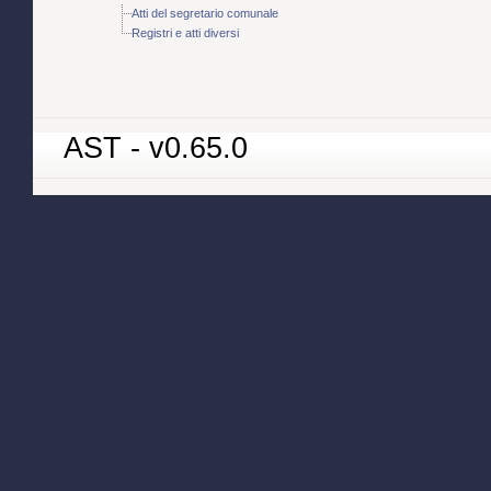
Atti del segretario comunale
Registri e atti diversi
AST - v0.65.0