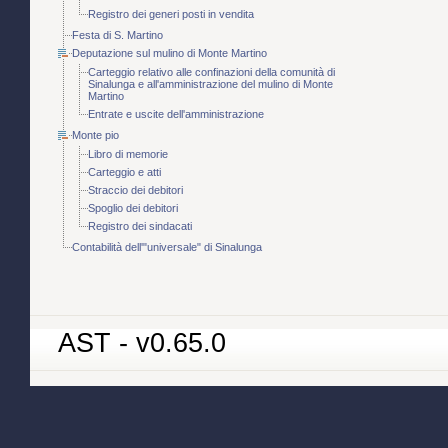
Registro dei generi posti in vendita
Festa di S. Martino
Deputazione sul mulino di Monte Martino
Carteggio relativo alle confinazioni della comunità di
Sinalunga e all'amministrazione del mulino di Monte
Martino
Entrate e uscite dell'amministrazione
Monte pio
Libro di memorie
Carteggio e atti
Straccio dei debitori
Spoglio dei debitori
Registro dei sindacati
Contabilità dell'"universale" di Sinalunga
AST - v0.65.0