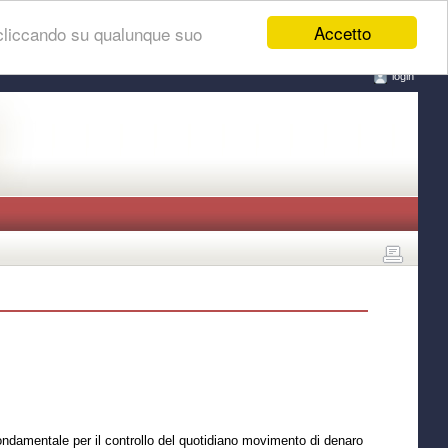
Accetto
 cliccando su qualunque suo
login
ndamentale per il controllo del quotidiano movimento di denaro