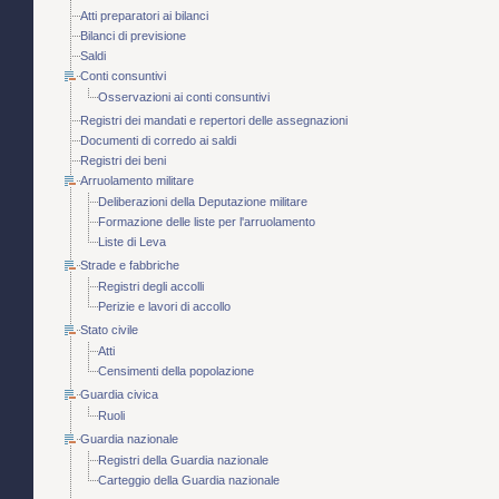
Atti preparatori ai bilanci
Bilanci di previsione
Saldi
Conti consuntivi
Osservazioni ai conti consuntivi
Registri dei mandati e repertori delle assegnazioni
Documenti di corredo ai saldi
Registri dei beni
Arruolamento militare
Deliberazioni della Deputazione militare
Formazione delle liste per l'arruolamento
Liste di Leva
Strade e fabbriche
Registri degli accolli
Perizie e lavori di accollo
Stato civile
Atti
Censimenti della popolazione
Guardia civica
Ruoli
Guardia nazionale
Registri della Guardia nazionale
Carteggio della Guardia nazionale