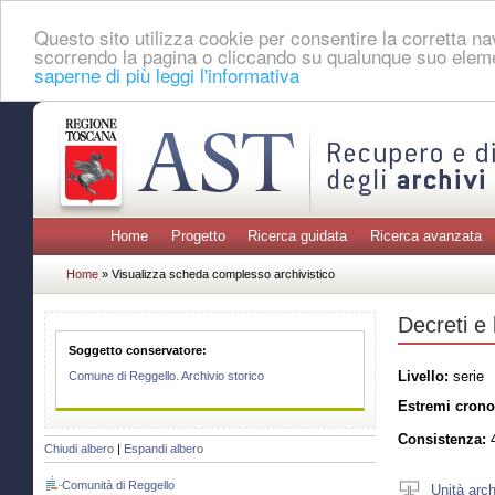
Questo sito utilizza cookie per consentire la corretta 
scorrendo la pagina o cliccando su qualunque suo eleme
saperne di più leggi l'informativa
Home
Progetto
Ricerca guidata
Ricerca avanzata
Home
» Visualizza scheda complesso archivistico
Decreti e
Soggetto conservatore:
Livello:
serie
Comune di Reggello. Archivio storico
Estremi crono
Consistenza:
4
Chiudi albero
|
Espandi albero
Comunità di Reggello
Unità arch