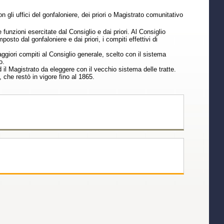
n gli uffici del gonfaloniere, dei priori o Magistrato comunitativo
funzioni esercitate dal Consiglio e dai priori. Al Consiglio
sto dal gonfaloniere e dai priori, i compiti effettivi di
iori compiti al Consiglio generale, scelto con il sistema
o.
il Magistrato da eleggere con il vecchio sistema delle tratte.
che restò in vigore fino al 1865.