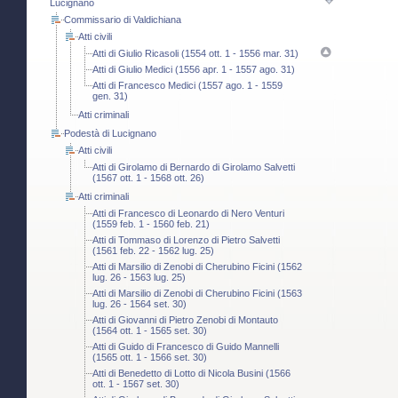
Lucignano
Commissario di Valdichiana
Atti civili
Atti di Giulio Ricasoli (1554 ott. 1 - 1556 mar. 31)
Atti di Giulio Medici (1556 apr. 1 - 1557 ago. 31)
Atti di Francesco Medici (1557 ago. 1 - 1559
gen. 31)
Atti criminali
Podestà di Lucignano
Atti civili
Atti di Girolamo di Bernardo di Girolamo Salvetti
(1567 ott. 1 - 1568 ott. 26)
Atti criminali
Atti di Francesco di Leonardo di Nero Venturi
(1559 feb. 1 - 1560 feb. 21)
Atti di Tommaso di Lorenzo di Pietro Salvetti
(1561 feb. 22 - 1562 lug. 25)
Atti di Marsilio di Zenobi di Cherubino Ficini (1562
lug. 26 - 1563 lug. 25)
Atti di Marsilio di Zenobi di Cherubino Ficini (1563
lug. 26 - 1564 set. 30)
Atti di Giovanni di Pietro Zenobi di Montauto
(1564 ott. 1 - 1565 set. 30)
Atti di Guido di Francesco di Guido Mannelli
(1565 ott. 1 - 1566 set. 30)
Atti di Benedetto di Lotto di Nicola Busini (1566
ott. 1 - 1567 set. 30)