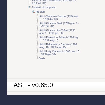
Atti di Lazzaro Pieraccini (1778 nov. 1 -
1782 ott. 31)
Podestà di Lucignano
Atti civili
Atti di Vincenzo Forzoni (1784 nov.
1 - 1789 dic. 31)
Atti di Giovanni Bindi (1790 gen. 1 -
1792 dic. 31)
Atti di Giovacchino Tofani (1793
gen. 1 - 1796 giu. 30)
Atti di Domenico Salvetti (1796 lug.
1 - 1798 mag. 9)
Atti di Baldassarre Carrara (1798
mag. 10 - 1800 mar. 15)
Atti di Luigi Ciaperoni (1800 mar. 16
- 1808 giu. 30)
Varie
AST - v0.65.0