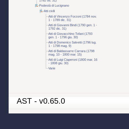
1782 ott. 31)
Podestà di Lucignano
Atti civili
Atti di Vincenzo Forzoni (1784 nov.
1 - 1789 dic. 31)
Atti di Giovanni Bindi (1790 gen. 1 -
1792 dic. 31)
Atti di Giovacchino Tofani (1793
gen. 1 - 1796 giu. 30)
Atti di Domenico Salvetti (1796 lug.
1 - 1798 mag. 9)
Atti di Baldassarre Carrara (1798
mag. 10 - 1800 mar. 15)
Atti di Luigi Ciaperoni (1800 mar. 16
- 1808 giu. 30)
Varie
AST - v0.65.0