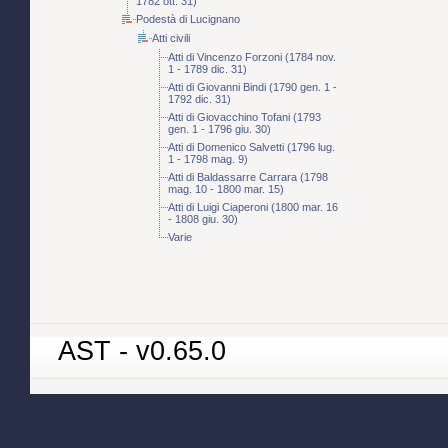
1782 ott. 31)
Podestà di Lucignano
Atti civili
Atti di Vincenzo Forzoni (1784 nov.
1 - 1789 dic. 31)
Atti di Giovanni Bindi (1790 gen. 1 -
1792 dic. 31)
Atti di Giovacchino Tofani (1793
gen. 1 - 1796 giu. 30)
Atti di Domenico Salvetti (1796 lug.
1 - 1798 mag. 9)
Atti di Baldassarre Carrara (1798
mag. 10 - 1800 mar. 15)
Atti di Luigi Ciaperoni (1800 mar. 16
- 1808 giu. 30)
Varie
AST - v0.65.0