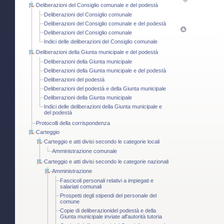
Deliberazioni del Consiglio comunale e del podestà
Deliberazioni del Consiglio comunale
Deliberazioni del Consiglio comunale e del podestà
Deliberazioni del Consiglio comunale
Indici delle deliberazioni del Consiglio comunale
Deliberazioni della Giunta municipale e del podestà
Deliberazioni della Giunta municipale
Deliberazioni della Giunta municipale e del podestà
Deliberazioni del podestà
Deliberazioni del podestà e della Giunta municipale
Deliberazioni della Giunta municipale
Indici delle deliberazioni della Giunta municipale e
del podestà
Protocolli della corrispondenza
Carteggio
Carteggio e atti divisi secondo le categorie locali
Amministrazione comunale
Carteggio e atti divisi secondo le categorie nazionali
Amministrazione
Fascicoli personali relativi a impiegati e
salariati comunali
Prospetti degli stipendi del personale del
comune
Copie di deliberazionidel podestà e della
Giunta municipale inviate all'autorità tutoria