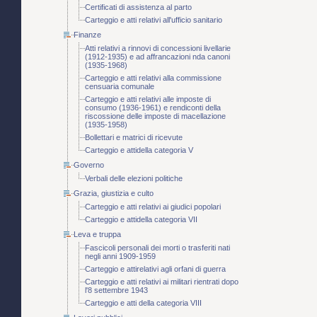
Certificati di assistenza al parto
Carteggio e atti relativi all'ufficio sanitario
Finanze
Atti relativi a rinnovi di concessioni livellarie
(1912-1935) e ad affrancazioni nda canoni
(1935-1968)
Carteggio e atti relativi alla commissione
censuaria comunale
Carteggio e atti relativi alle imposte di
consumo (1936-1961) e rendiconti della
riscossione delle imposte di macellazione
(1935-1958)
Bollettari e matrici di ricevute
Carteggio e attidella categoria V
Governo
Verbali delle elezioni politiche
Grazia, giustizia e culto
Carteggio e atti relativi ai giudici popolari
Carteggio e attidella categoria VII
Leva e truppa
Fascicoli personali dei morti o trasferiti nati
negli anni 1909-1959
Carteggio e attirelativi agli orfani di guerra
Carteggio e atti relativi ai militari rientrati dopo
l'8 settembre 1943
Carteggio e atti della categoria VIII