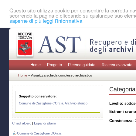
Questo sito utilizza cookie per consentire la corretta 
scorrendo la pagina o cliccando su qualunque suo eleme
saperne di più leggi l'informativa
Home
Progetto
Ricerca guidata
Ricerca avanzata
Home
» Visualizza scheda complesso archivistico
Categoria 
Soggetto conservatore:
Livello:
sottos
Comune di Castiglione d'Orcia. Archivio storico
Estremi crono
Consistenza:
2
Chiudi albero
|
Espandi albero
Comune di Castiglione d'Orcia