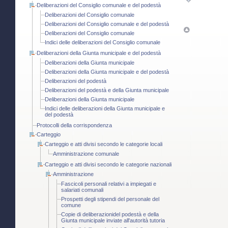
Deliberazioni del Consiglio comunale e del podestà
Deliberazioni del Consiglio comunale
Deliberazioni del Consiglio comunale e del podestà
Deliberazioni del Consiglio comunale
Indici delle deliberazioni del Consiglio comunale
Deliberazioni della Giunta municipale e del podestà
Deliberazioni della Giunta municipale
Deliberazioni della Giunta municipale e del podestà
Deliberazioni del podestà
Deliberazioni del podestà e della Giunta municipale
Deliberazioni della Giunta municipale
Indici delle deliberazioni della Giunta municipale e
del podestà
Protocolli della corrispondenza
Carteggio
Carteggio e atti divisi secondo le categorie locali
Amministrazione comunale
Carteggio e atti divisi secondo le categorie nazionali
Amministrazione
Fascicoli personali relativi a impiegati e
salariati comunali
Prospetti degli stipendi del personale del
comune
Copie di deliberazionidel podestà e della
Giunta municipale inviate all'autorità tutoria