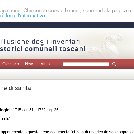
navigazione. Chiudendo questo banner, scorrendo la pagina o
iù leggi l'informativa
Glossario
News
Aiuto
ne di sanità
logici:
1715 ott. 31 - 1722 lug. 25
 unità
o appartenente a questa serie documenta l'attività di una deputazione sopra la s