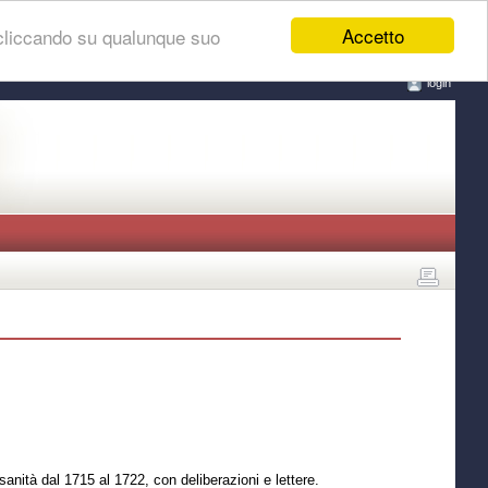
Accetto
 cliccando su qualunque suo
login
anità dal 1715 al 1722, con deliberazioni e lettere.