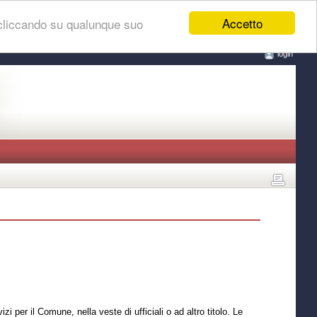
Accetto
 cliccando su qualunque suo
login
i per il Comune, nella veste di ufficiali o ad altro titolo. Le