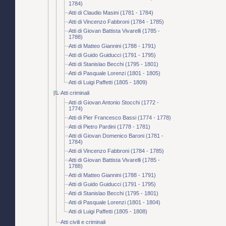
1784)
Atti di Claudio Masini (1781 - 1784)
Atti di Vincenzo Fabbroni (1784 - 1785)
Atti di Giovan Battista Vivarelli (1785 -
1788)
Atti di Matteo Giannini (1788 - 1791)
Atti di Guido Guiducci (1791 - 1795)
Atti di Stanislao Becchi (1795 - 1801)
Atti di Pasquale Lorenzi (1801 - 1805)
Atti di Luigi Paffetti (1805 - 1809)
Atti criminali
Atti di Giovan Antonio Stocchi (1772 -
1774)
Atti di Pier Francesco Bassi (1774 - 1778)
Atti di Pietro Pardini (1778 - 1781)
Atti di Giovan Domenico Baroni (1781 -
1784)
Atti di Vincenzo Fabbroni (1784 - 1785)
Atti di Giovan Battista Vivarelli (1785 -
1788)
Atti di Matteo Giannini (1788 - 1791)
Atti di Guido Guiducci (1791 - 1795)
Atti di Stanislao Becchi (1795 - 1801)
Atti di Pasquale Lorenzi (1801 - 1804)
Atti di Luigi Paffetti (1805 - 1808)
Atti civili e criminali