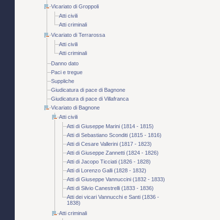
Vicariato di Groppoli
Atti civili
Atti criminali
Vicariato di Terrarossa
Atti civili
Atti criminali
Danno dato
Paci e tregue
Suppliche
Giudicatura di pace di Bagnone
Giudicatura di pace di Villafranca
Vicariato di Bagnone
Atti civili
Atti di Giuseppe Marini (1814 - 1815)
Atti di Sebastiano Sconditi (1815 - 1816)
Atti di Cesare Vallerini (1817 - 1823)
Atti di Giuseppe Zannetti (1824 - 1826)
Atti di Jacopo Ticciati (1826 - 1828)
Atti di Lorenzo Galli (1828 - 1832)
Atti di Giuseppe Vannuccini (1832 - 1833)
Atti di Silvio Canestrelli (1833 - 1836)
Atti dei vicari Vannucchi e Santi (1836 -
1838)
Atti criminali