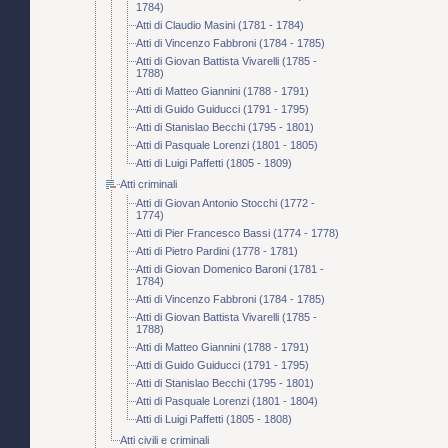
1784)
Atti di Claudio Masini (1781 - 1784)
Atti di Vincenzo Fabbroni (1784 - 1785)
Atti di Giovan Battista Vivarelli (1785 -
1788)
Atti di Matteo Giannini (1788 - 1791)
Atti di Guido Guiducci (1791 - 1795)
Atti di Stanislao Becchi (1795 - 1801)
Atti di Pasquale Lorenzi (1801 - 1805)
Atti di Luigi Paffetti (1805 - 1809)
Atti criminali
Atti di Giovan Antonio Stocchi (1772 -
1774)
Atti di Pier Francesco Bassi (1774 - 1778)
Atti di Pietro Pardini (1778 - 1781)
Atti di Giovan Domenico Baroni (1781 -
1784)
Atti di Vincenzo Fabbroni (1784 - 1785)
Atti di Giovan Battista Vivarelli (1785 -
1788)
Atti di Matteo Giannini (1788 - 1791)
Atti di Guido Guiducci (1791 - 1795)
Atti di Stanislao Becchi (1795 - 1801)
Atti di Pasquale Lorenzi (1801 - 1804)
Atti di Luigi Paffetti (1805 - 1808)
Atti civili e criminali