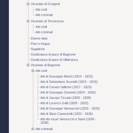
Vicariato di Groppoli
Atti civili
Atti criminali
Vicariato di Terrarossa
Atti civili
Atti criminali
Danno dato
Paci e tregue
Suppliche
Giudicatura di pace di Bagnone
Giudicatura di pace di Villafranca
Vicariato di Bagnone
Atti civili
Atti di Giuseppe Marini (1814 - 1815)
Atti di Sebastiano Sconditi (1815 - 1816)
Atti di Cesare Vallerini (1817 - 1823)
Atti di Giuseppe Zannetti (1824 - 1826)
Atti di Jacopo Ticciati (1826 - 1828)
Atti di Lorenzo Galli (1828 - 1832)
Atti di Giuseppe Vannuccini (1832 - 1833)
Atti di Silvio Canestrelli (1833 - 1836)
Atti dei vicari Vannucchi e Santi (1836 -
1838)
Atti criminali