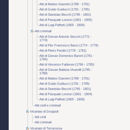
Atti di Matteo Giannini (1788 - 1791)
Atti di Guido Guiducci (1791 - 1795)
Atti di Stanislao Becchi (1795 - 1801)
Atti di Pasquale Lorenzi (1801 - 1805)
Atti di Luigi Paffetti (1805 - 1809)
Atti criminali
Atti di Giovan Antonio Stocchi (1772 -
1774)
Atti di Pier Francesco Bassi (1774 - 1778)
Atti di Pietro Pardini (1778 - 1781)
Atti di Giovan Domenico Baroni (1781 -
1784)
Atti di Vincenzo Fabbroni (1784 - 1785)
Atti di Giovan Battista Vivarelli (1785 -
1788)
Atti di Matteo Giannini (1788 - 1791)
Atti di Guido Guiducci (1791 - 1795)
Atti di Stanislao Becchi (1795 - 1801)
Atti di Pasquale Lorenzi (1801 - 1804)
Atti di Luigi Paffetti (1805 - 1808)
Atti civili e criminali
Vicariato di Groppoli
Atti civili
Atti criminali
Vicariato di Terrarossa