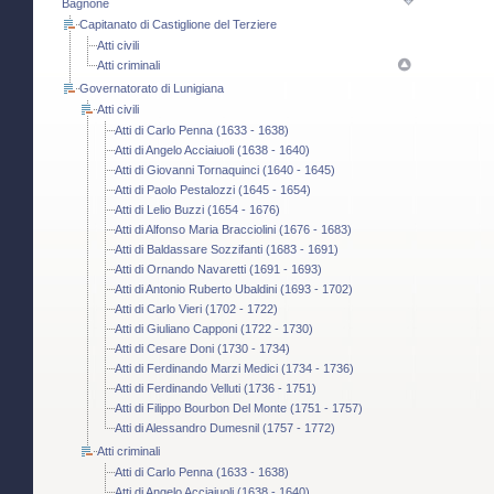
Bagnone
Capitanato di Castiglione del Terziere
Atti civili
Atti criminali
Governatorato di Lunigiana
Atti civili
Atti di Carlo Penna (1633 - 1638)
Atti di Angelo Acciaiuoli (1638 - 1640)
Atti di Giovanni Tornaquinci (1640 - 1645)
Atti di Paolo Pestalozzi (1645 - 1654)
Atti di Lelio Buzzi (1654 - 1676)
Atti di Alfonso Maria Bracciolini (1676 - 1683)
Atti di Baldassare Sozzifanti (1683 - 1691)
Atti di Ornando Navaretti (1691 - 1693)
Atti di Antonio Ruberto Ubaldini (1693 - 1702)
Atti di Carlo Vieri (1702 - 1722)
Atti di Giuliano Capponi (1722 - 1730)
Atti di Cesare Doni (1730 - 1734)
Atti di Ferdinando Marzi Medici (1734 - 1736)
Atti di Ferdinando Velluti (1736 - 1751)
Atti di Filippo Bourbon Del Monte (1751 - 1757)
Atti di Alessandro Dumesnil (1757 - 1772)
Atti criminali
Atti di Carlo Penna (1633 - 1638)
Atti di Angelo Acciaiuoli (1638 - 1640)