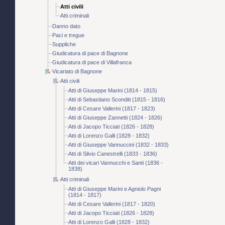
Atti civili
Atti criminali
Danno dato
Paci e tregue
Suppliche
Giudicatura di pace di Bagnone
Giudicatura di pace di Villafranca
Vicariato di Bagnone
Atti civili
Atti di Giuseppe Marini (1814 - 1815)
Atti di Sebastiano Sconditi (1815 - 1816)
Atti di Cesare Vallerini (1817 - 1823)
Atti di Giuseppe Zannetti (1824 - 1826)
Atti di Jacopo Ticciati (1826 - 1828)
Atti di Lorenzo Galli (1828 - 1832)
Atti di Giuseppe Vannuccini (1832 - 1833)
Atti di Silvio Canestrelli (1833 - 1836)
Atti dei vicari Vannucchi e Santi (1836 -
1838)
Atti criminali
Atti di Giuseppe Marini e Agniolo Pagni
(1814 - 1817)
Atti di Cesare Vallerini (1817 - 1820)
Atti di Jacopo Ticciati (1826 - 1828)
Atti di Lorenzo Galli (1828 - 1832)