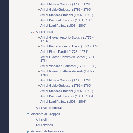
Atti di Matteo Giannini (1788 - 1791)
Atti di Guido Guiducci (1791 - 1795)
Atti di Stanislao Becchi (1795 - 1801)
Atti di Pasquale Lorenzi (1801 - 1805)
Atti di Luigi Paffetti (1805 - 1809)
Atti criminali
Atti di Giovan Antonio Stocchi (1772 -
1774)
Atti di Pier Francesco Bassi (1774 - 1778)
Atti di Pietro Pardini (1778 - 1781)
Atti di Giovan Domenico Baroni (1781 -
1784)
Atti di Vincenzo Fabbroni (1784 - 1785)
Atti di Giovan Battista Vivarelli (1785 -
1788)
Atti di Matteo Giannini (1788 - 1791)
Atti di Guido Guiducci (1791 - 1795)
Atti di Stanislao Becchi (1795 - 1801)
Atti di Pasquale Lorenzi (1801 - 1804)
Atti di Luigi Paffetti (1805 - 1808)
Atti civili e criminali
Vicariato di Groppoli
Atti civili
Atti criminali
Vicariato di Terrarossa