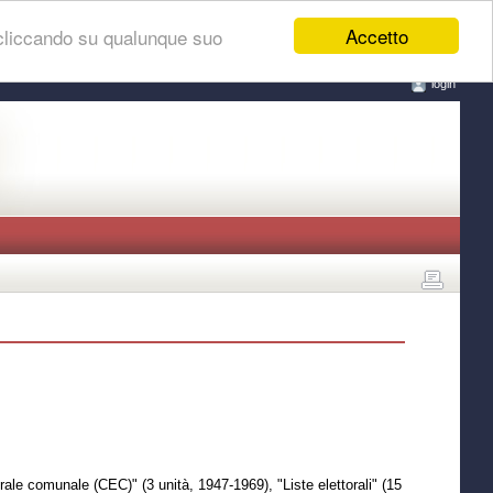
Accetto
 cliccando su qualunque suo
login
rale comunale (CEC)" (3 unità, 1947-1969), "Liste elettorali" (15