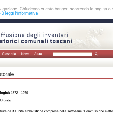
navigazione. Chiudendo questo banner, scorrendo la pagina o
iù leggi l'informativa
Glossario
News
Aiuto
ttorale
logici:
1872 - 1979
0 unità
ituita da 30 unità archivistiche comprese nelle sottoserie "Commissione eletto