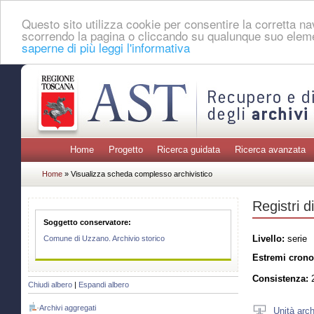
Questo sito utilizza cookie per consentire la corretta 
scorrendo la pagina o cliccando su qualunque suo eleme
saperne di più leggi l'informativa
Home
Progetto
Ricerca guidata
Ricerca avanzata
Home
» Visualizza scheda complesso archivistico
Registri d
Soggetto conservatore:
Livello:
serie
Comune di Uzzano. Archivio storico
Estremi crono
Consistenza:
2
Chiudi albero
|
Espandi albero
Archivi aggregati
Unità arch