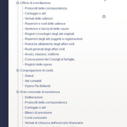
Ufficio di conciliazione
Protocolli della corrispondenza
Carteggio e atti
Verbali delle udienze
Repertori e ruoli delle udienze
Sentenze e fascicoli delle cause
Registri cronologici degli atti originali
Repertori degli atti soggetti a registrazione
Rubriche alfabetiche degli affari civili
Ruoli generali degli affari civili
Avvisi, citazioni, notifiche
Convocazioni dei Consigli di famiglia
Registri delle spese
Congregazione di carità
Statuti
Atti contabili
Opera Pia Bellandi
Ente comunale di assistenza
Deliberazioni
Protocolli della corrispondenza
Carteggio e atti
Bilanci di previsione
Conti consuntivi
Verbali di chiusura dell'esercizio finanziario