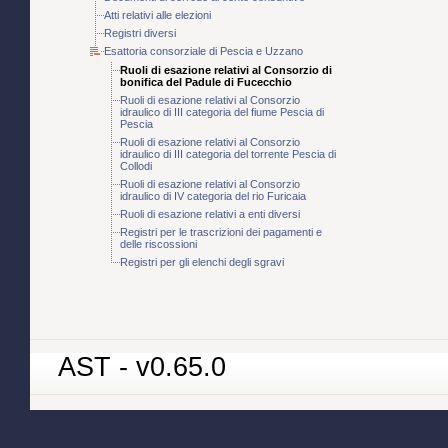
Atti relativi alle elezioni
Registri diversi
Esattoria consorziale di Pescia e Uzzano
Ruoli di esazione relativi al Consorzio di
bonifica del Padule di Fucecchio
Ruoli di esazione relativi al Consorzio
idraulico di III categoria del fiume Pescia di
Pescia
Ruoli di esazione relativi al Consorzio
idraulico di III categoria del torrente Pescia di
Collodi
Ruoli di esazione relativi al Consorzio
idraulico di IV categoria del rio Furicaia
Ruoli di esazione relativi a enti diversi
Registri per le trascrizioni dei pagamenti e
delle riscossioni
Registri per gli elenchi degli sgravi
AST - v0.65.0