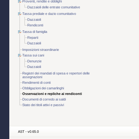
Proventi, rendite e obblighi
Dazzaioli delle entrate comunitative
Tassa prediale e dazio comunitativo
Dazzaioli
Rendiconti
Tassa di famiglia
Reparti
Dazzaioli
Imposizioni straordinarie
Tassa sui cani
Denunzie
Dazzaioli
Registri dei mandati di spesa e repertori delle
assegnazioni
Rendimenti di conti
Obbligazioni dei camarlinghi
Osservazioni e repliche ai rendiconti
Documenti di corredo ai saldi
Stato dei titoli attivi e passivi
AST - v0.65.0