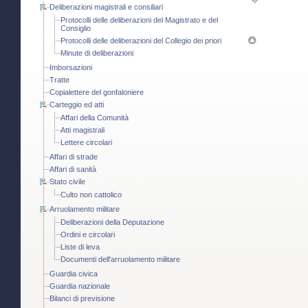
Deliberazioni magistrali e consiliari
Protocolli delle deliberazioni del Magistrato e del
Consiglio
Protocolli delle deliberazioni del Collegio dei priori
Minute di deliberazioni
Imborsazioni
Tratte
Copialettere del gonfaloniere
Carteggio ed atti
Affari della Comunità
Atti magistrali
Lettere circolari
Affari di strade
Affari di sanità
Stato civile
Culto non cattolico
Arruolamento militare
Deliberazioni della Deputazione
Ordini e circolari
Liste di leva
Documenti dell'arruolamento militare
Guardia civica
Guardia nazionale
Bilanci di previsione