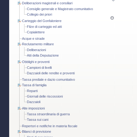
Deliberazioni magistrali e consiliari
Consiglio generale e Magistrato comunitativo
Collegio dei priori
Carteggio del Gonfaloniere
Filze di carteggio ed atti
Copialettere
Acque e strade
Reclutamento militare
Deliberazioni
Atti della Deputazione
Obblighi e proventi
Campioni di livelli
Dazzaioli delle rendite e proventi
Tassa prediale e dazio comunitativo
Tassa di famiglia
Reparti
Giornali delle riscossioni
Dazzaioli
Alte imposizioni
Tassa straordinaria di guerra
Tassa sui cani
Repertori e notifiche in materia fiscale
Bilanci di previsione