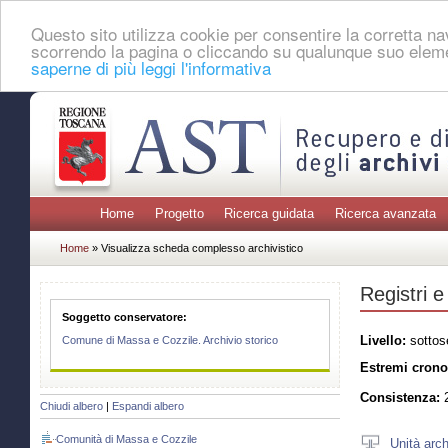
Questo sito utilizza cookie per consentire la corretta 
scorrendo la pagina o cliccando su qualunque suo eleme
saperne di più leggi l'informativa
Home
Progetto
Ricerca guidata
Ricerca avanzata
Home
» Visualizza scheda complesso archivistico
Registri e 
Soggetto conservatore:
Livello:
sottos
Comune di Massa e Cozzile. Archivio storico
Estremi crono
Consistenza:
2
Chiudi albero
|
Espandi albero
Comunità di Massa e Cozzile
Unità arch