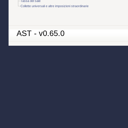
Tassa del sale
Collette universali e altre imposizioni straordinarie
AST - v0.65.0