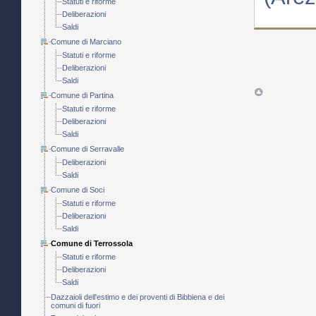
Statuti e riforme
Deliberazioni
Saldi
Comune di Marciano
Statuti e riforme
Deliberazioni
Saldi
Comune di Partina
Statuti e riforme
Deliberazioni
Saldi
Comune di Serravalle
Deliberazioni
Saldi
Comune di Soci
Statuti e riforme
Deliberazioni
Saldi
Comune di Terrossola
Statuti e riforme
Deliberazioni
Saldi
Dazzaioli dell'estimo e dei proventi di Bibbiena e dei
comuni di fuori