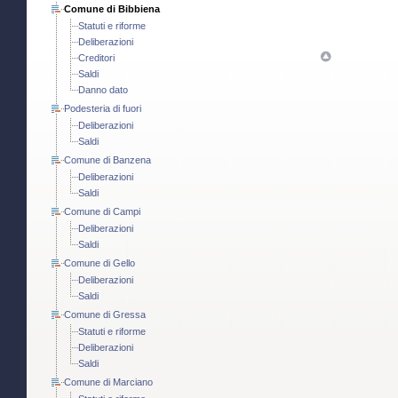
Comune di Bibbiena
Statuti e riforme
Deliberazioni
Creditori
Saldi
Danno dato
Podesteria di fuori
Deliberazioni
Saldi
Comune di Banzena
Deliberazioni
Saldi
Comune di Campi
Deliberazioni
Saldi
Comune di Gello
Deliberazioni
Saldi
Comune di Gressa
Statuti e riforme
Deliberazioni
Saldi
Comune di Marciano