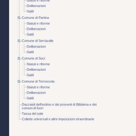
Statuti e riforme
Deliberazioni
Saldi
Comune di Partina
Statuti e riforme
Deliberazioni
Saldi
Comune di Serravalle
Deliberazioni
Saldi
Comune di Soci
Statuti e riforme
Deliberazioni
Saldi
Comune di Terrossola
Statuti e riforme
Deliberazioni
Saldi
Dazzaioli dell'estimo e dei proventi di Bibbiena e dei
comuni di fuori
Tassa del sale
Collette universali e altre imposizioni straordinarie