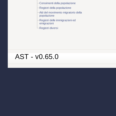
Censimenti della popolazione
Registri della popolazione
Atti del movimento migratorio della
popolazione
Registri delle immigrazioni ed
emigrazioni
Registri diversi
AST - v0.65.0