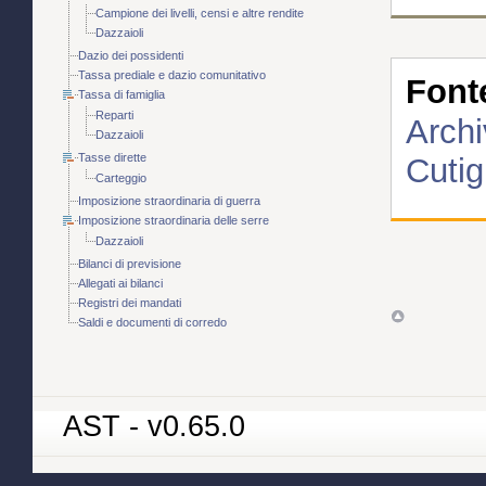
Campione dei livelli, censi e altre rendite
Dazzaioli
Dazio dei possidenti
Tassa prediale e dazio comunitativo
Font
Tassa di famiglia
Reparti
Archi
Dazzaioli
Tasse dirette
Cutig
Carteggio
Imposizione straordinaria di guerra
Imposizione straordinaria delle serre
Dazzaioli
Bilanci di previsione
Allegati ai bilanci
Registri dei mandati
Saldi e documenti di corredo
AST - v0.65.0