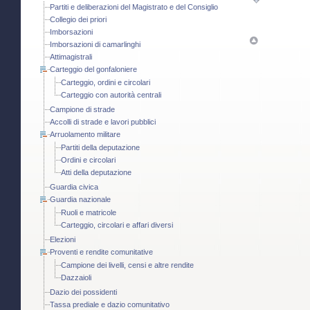
Partiti e deliberazioni del Magistrato e del Consiglio
Collegio dei priori
Imborsazioni
Imborsazioni di camarlinghi
Attimagistrali
Carteggio del gonfaloniere
Carteggio, ordini e circolari
Carteggio con autorità centrali
Campione di strade
Accolli di strade e lavori pubblici
Arruolamento militare
Partiti della deputazione
Ordini e circolari
Atti della deputazione
Guardia civica
Guardia nazionale
Ruoli e matricole
Carteggio, circolari e affari diversi
Elezioni
Proventi e rendite comunitative
Campione dei livelli, censi e altre rendite
Dazzaioli
Dazio dei possidenti
Tassa prediale e dazio comunitativo