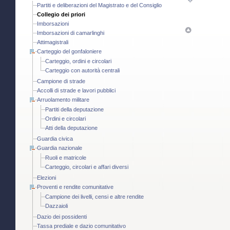
Partiti e deliberazioni del Magistrato e del Consiglio
Collegio dei priori
Imborsazioni
Imborsazioni di camarlinghi
Attimagistrali
Carteggio del gonfaloniere
Carteggio, ordini e circolari
Carteggio con autorità centrali
Campione di strade
Accolli di strade e lavori pubblici
Arruolamento militare
Partiti della deputazione
Ordini e circolari
Atti della deputazione
Guardia civica
Guardia nazionale
Ruoli e matricole
Carteggio, circolari e affari diversi
Elezioni
Proventi e rendite comunitative
Campione dei livelli, censi e altre rendite
Dazzaioli
Dazio dei possidenti
Tassa prediale e dazio comunitativo