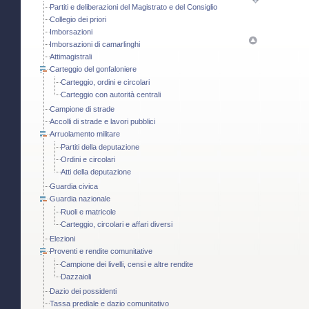
Partiti e deliberazioni del Magistrato e del Consiglio
Collegio dei priori
Imborsazioni
Imborsazioni di camarlinghi
Attimagistrali
Carteggio del gonfaloniere
Carteggio, ordini e circolari
Carteggio con autorità centrali
Campione di strade
Accolli di strade e lavori pubblici
Arruolamento militare
Partiti della deputazione
Ordini e circolari
Atti della deputazione
Guardia civica
Guardia nazionale
Ruoli e matricole
Carteggio, circolari e affari diversi
Elezioni
Proventi e rendite comunitative
Campione dei livelli, censi e altre rendite
Dazzaioli
Dazio dei possidenti
Tassa prediale e dazio comunitativo