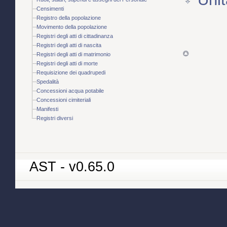
Censimenti
Registro della popolazione
Movimento della popolazione
Registri degli atti di cittadinanza
Registri degli atti di nascita
Registri degli atti di matrimonio
Registri degli atti di morte
Requisizione dei quadrupedi
Spedalità
Concessioni acqua potabile
Concessioni cimiteriali
Manifesti
Registri diversi
AST - v0.65.0