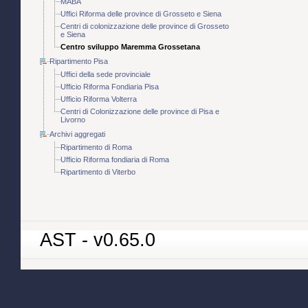
MABA
Uffici Riforma delle province di Grosseto e Siena
Centri di colonizzazione delle province di Grosseto
e Siena
Centro sviluppo Maremma Grossetana
Ripartimento Pisa
Uffici della sede provinciale
Ufficio Riforma Fondiaria Pisa
Ufficio Riforma Volterra
Centri di Colonizzazione delle province di Pisa e
Livorno
Archivi aggregati
Ripartimento di Roma
Ufficio Riforma fondiaria di Roma
Ripartimento di Viterbo
AST - v0.65.0