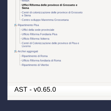
MABA
Uffici Riforma delle province di Grosseto e
Siena
Centri di colonizzazione delle province di Grosseto
e Siena
Centro sviluppo Maremma Grossetana
Ripartimento Pisa
Uffici della sede provinciale
Ufficio Riforma Fondiaria Pisa
Ufficio Riforma Volterra
Centri di Colonizzazione delle province di Pisa e
Livorno
Archivi aggregati
Ripartimento di Roma
Ufficio Riforma fondiaria di Roma
Ripartimento di Viterbo
AST - v0.65.0