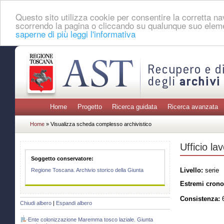
Questo sito utilizza cookie per consentire la corretta 
scorrendo la pagina o cliccando su qualunque suo eleme
saperne di più leggi l'informativa
Home
Progetto
Ricerca guidata
Ricerca avanzata
Home
» Visualizza scheda complesso archivistico
Ufficio lav
Soggetto conservatore:
Livello:
serie
Regione Toscana. Archivio storico della Giunta
Estremi crono
Consistenza:
6
Chiudi albero
|
Espandi albero
Ente colonizzazione Maremma tosco laziale. Giunta