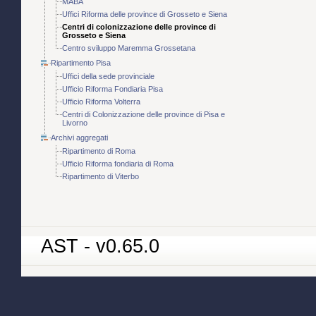
MABA
Uffici Riforma delle province di Grosseto e Siena
Centri di colonizzazione delle province di
Grosseto e Siena
Centro sviluppo Maremma Grossetana
Ripartimento Pisa
Uffici della sede provinciale
Ufficio Riforma Fondiaria Pisa
Ufficio Riforma Volterra
Centri di Colonizzazione delle province di Pisa e
Livorno
Archivi aggregati
Ripartimento di Roma
Ufficio Riforma fondiaria di Roma
Ripartimento di Viterbo
AST - v0.65.0