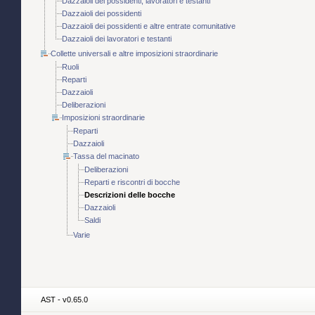
Dazzaioli dei possidenti, lavoratori e testanti
Dazzaioli dei possidenti
Dazzaioli dei possidenti e altre entrate comunitative
Dazzaioli dei lavoratori e testanti
Collette universali e altre imposizioni straordinarie
Ruoli
Reparti
Dazzaioli
Deliberazioni
Imposizioni straordinarie
Reparti
Dazzaioli
Tassa del macinato
Deliberazioni
Reparti e riscontri di bocche
Descrizioni delle bocche
Dazzaioli
Saldi
Varie
AST - v0.65.0